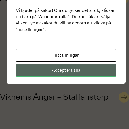
Barkarby
Vi bjuder på kakor! Om du tycker det är ok, klickar
Lidingö
du bara på "Acceptera alla". Du kan såklart välja
Nacka
vilken typ av kakor du vill ha genom att klicka på
Rönninge
"Inställningar".
Solna
Stockholm
Inställningar
Acceptera alla
Vikhems Ängar – Staffanstorp