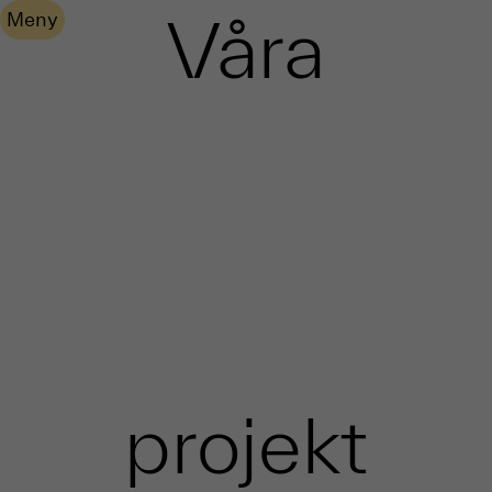
Våra
Meny
projekt