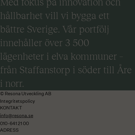
Med fokus på innovation och
hållbarhet vill vi bygga ett
bättre Sverige. Vår portfölj
innehåller över 3 500
lägenheter i elva kommuner –
från Staffanstorp i söder till Åre
i norr.
© Resona Utveckling AB
Integritetspolicy
KONTAKT
info@resona.se
010-641 21 00
ADRESS