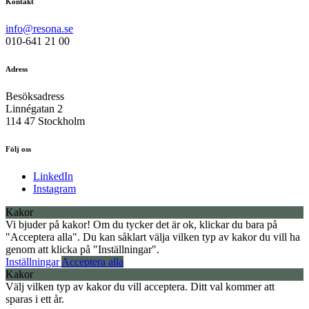
Kontakt
info@resona.se
010-641 21 00
Adress
Besöksadress
Linnégatan 2
114 47 Stockholm
Följ oss
LinkedIn
Instagram
Kakor
Vi bjuder på kakor! Om du tycker det är ok, klickar du bara på
"Acceptera alla". Du kan såklart välja vilken typ av kakor du vill ha
genom att klicka på "Inställningar".
Inställningar
Acceptera alla
Kakor
Välj vilken typ av kakor du vill acceptera. Ditt val kommer att
sparas i ett år.