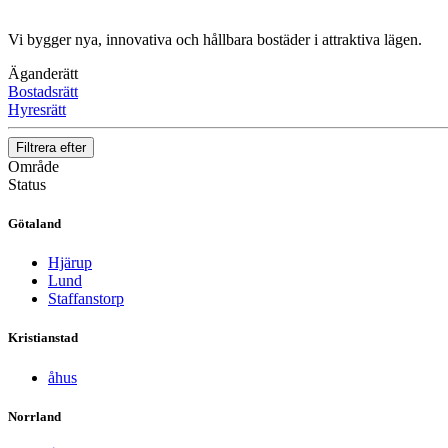
Vi bygger nya, innovativa och hållbara bostäder i attraktiva lägen.
Äganderätt
Bostadsrätt
Hyresrätt
Filtrera efter
Område
Status
Götaland
Hjärup
Lund
Staffanstorp
Kristianstad
åhus
Norrland