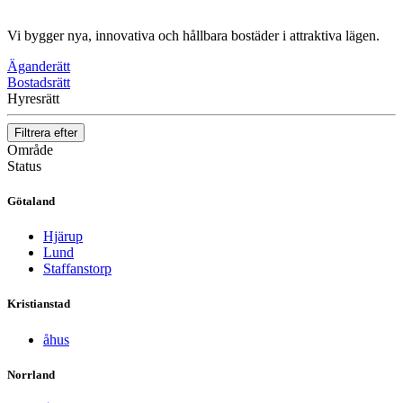
Vi bygger nya, innovativa och hållbara bostäder i attraktiva lägen.
Äganderätt
Bostadsrätt
Hyresrätt
Filtrera efter
Område
Status
Götaland
Hjärup
Lund
Staffanstorp
Kristianstad
åhus
Norrland