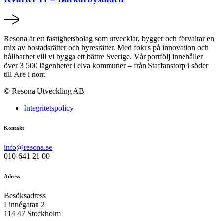
Resona är ett fastighetsbolag som utvecklar, bygger och förvaltar en
mix av bostadsrätter och hyresrätter. Med fokus på innovation och
hållbarhet vill vi bygga ett bättre Sverige. Vår portfölj innehåller
över 3 500 lägenheter i elva kommuner – från Staffanstorp i söder
till Åre i norr.
© Resona Utveckling AB
Integritetspolicy
Kontakt
info@resona.se
010-641 21 00
Adress
Besöksadress
Linnégatan 2
114 47 Stockholm