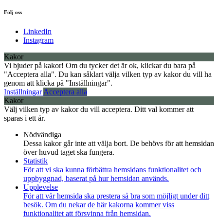
Följ oss
LinkedIn
Instagram
Kakor
Vi bjuder på kakor! Om du tycker det är ok, klickar du bara på
"Acceptera alla". Du kan såklart välja vilken typ av kakor du vill ha
genom att klicka på "Inställningar".
Inställningar
Acceptera alla
Kakor
Välj vilken typ av kakor du vill acceptera. Ditt val kommer att
sparas i ett år.
Nödvändiga
Dessa kakor går inte att välja bort. De behövs för att hemsidan
över huvud taget ska fungera.
Statistik
För att vi ska kunna förbättra hemsidans funktionalitet och
uppbyggnad, baserat på hur hemsidan används.
Upplevelse
För att vår hemsida ska prestera så bra som möjligt under ditt
besök. Om du nekar de här kakorna kommer viss
funktionalitet att försvinna från hemsidan.