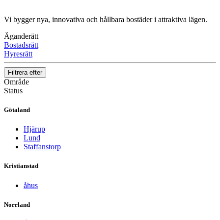
Vi bygger nya, innovativa och hållbara bostäder i attraktiva lägen.
Äganderätt
Bostadsrätt
Hyresrätt
Filtrera efter
Område
Status
Götaland
Hjärup
Lund
Staffanstorp
Kristianstad
åhus
Norrland