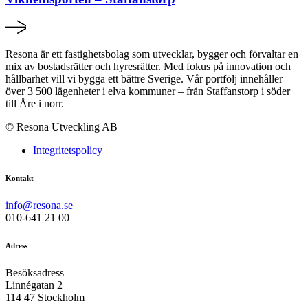
Resona är ett fastighetsbolag som utvecklar, bygger och förvaltar en
mix av bostadsrätter och hyresrätter. Med fokus på innovation och
hållbarhet vill vi bygga ett bättre Sverige. Vår portfölj innehåller
över 3 500 lägenheter i elva kommuner – från Staffanstorp i söder
till Åre i norr.
© Resona Utveckling AB
Integritetspolicy
Kontakt
info@resona.se
010-641 21 00
Adress
Besöksadress
Linnégatan 2
114 47 Stockholm