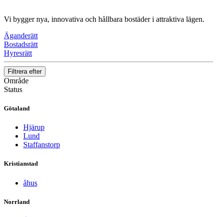
Vi bygger nya, innovativa och hållbara bostäder i attraktiva lägen.
Äganderätt
Bostadsrätt
Hyresrätt
Filtrera efter
Område
Status
Götaland
Hjärup
Lund
Staffanstorp
Kristianstad
åhus
Norrland