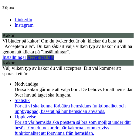
Följ oss
LinkedIn
Instagram
Kakor
Vi bjuder på kakor! Om du tycker det är ok, klickar du bara på
"Acceptera alla". Du kan såklart välja vilken typ av kakor du vill ha
genom att klicka på "Inställningar".
Inställningar
Acceptera alla
Kakor
Välj vilken typ av kakor du vill acceptera. Ditt val kommer att
sparas i ett år.
Nödvändiga
Dessa kakor går inte att välja bort. De behövs för att hemsidan
över huvud taget ska fungera.
Statistik
För att vi ska kunna förbättra hemsidans funktionalitet och
uppbyggnad, baserat på hur hemsidan används.
Upplevelse
För att vår hemsida ska prestera så bra som möjligt under ditt
besök. Om du nekar de här kakorna kommer viss
funktionalitet att försvinna från hemsidan.