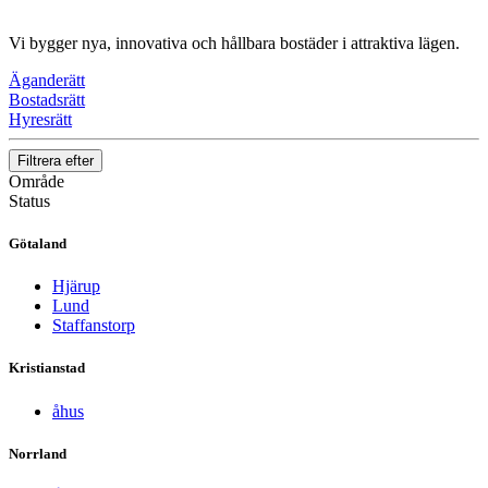
Vi bygger nya, innovativa och hållbara bostäder i attraktiva lägen.
Äganderätt
Bostadsrätt
Hyresrätt
Filtrera efter
Område
Status
Götaland
Hjärup
Lund
Staffanstorp
Kristianstad
åhus
Norrland