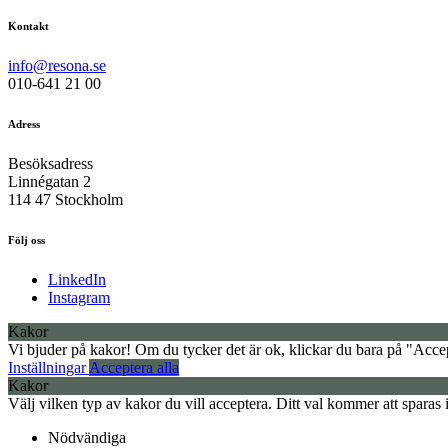
Kontakt
info@resona.se
010-641 21 00
Adress
Besöksadress
Linnégatan 2
114 47 Stockholm
Följ oss
LinkedIn
Instagram
Kakor
Vi bjuder på kakor! Om du tycker det är ok, klickar du bara på "Accept
Inställningar
Acceptera alla
Kakor
Välj vilken typ av kakor du vill acceptera. Ditt val kommer att sparas i 
Nödvändiga