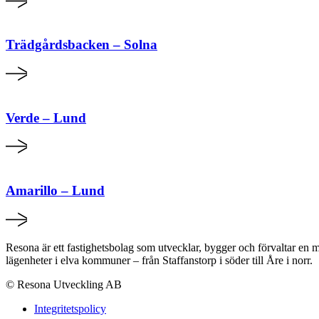
Trädgårdsbacken – Solna
Verde – Lund
Amarillo – Lund
Resona är ett fastighetsbolag som utvecklar, bygger och förvaltar en mi
lägenheter i elva kommuner – från Staffanstorp i söder till Åre i norr.
© Resona Utveckling AB
Integritetspolicy