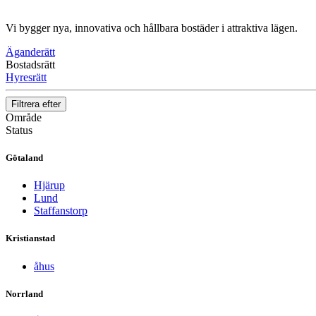
Vi bygger nya, innovativa och hållbara bostäder i attraktiva lägen.
Äganderätt
Bostadsrätt
Hyresrätt
Filtrera efter
Område
Status
Götaland
Hjärup
Lund
Staffanstorp
Kristianstad
åhus
Norrland