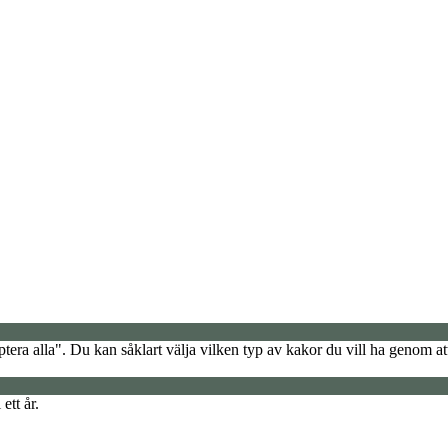
era alla". Du kan såklart välja vilken typ av kakor du vill ha genom att
ett år.