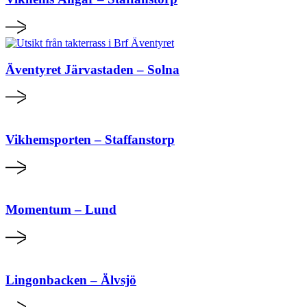
Äventyret Järvastaden – Solna
Vikhemsporten – Staffanstorp
Momentum – Lund
Lingonbacken – Älvsjö