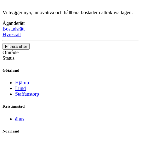
Vi bygger nya, innovativa och hållbara bostäder i attraktiva lägen.
Äganderätt
Bostadsrätt
Hyresrätt
Filtrera efter
Område
Status
Götaland
Hjärup
Lund
Staffanstorp
Kristianstad
åhus
Norrland