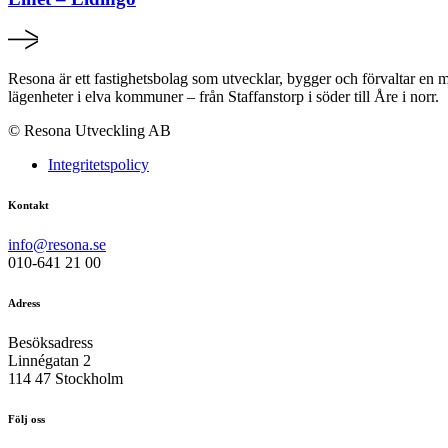
Resona är ett fastighetsbolag som utvecklar, bygger och förvaltar en mi
lägenheter i elva kommuner – från Staffanstorp i söder till Åre i norr.
© Resona Utveckling AB
Integritetspolicy
Kontakt
info@resona.se
010-641 21 00
Adress
Besöksadress
Linnégatan 2
114 47 Stockholm
Följ oss