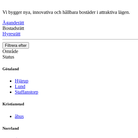
Vi bygger nya, innovativa och hållbara bostäder i attraktiva lägen.
Äganderätt
Bostadsrätt
Hyresrätt
Filtrera efter
Område
Status
Götaland
Hjärup
Lund
Staffanstorp
Kristianstad
åhus
Norrland