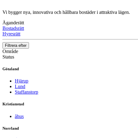
Vi bygger nya, innovativa och hållbara bostäder i attraktiva lägen.
Äganderätt
Bostadsrätt
Hyresrätt
Filtrera efter
Område
Status
Götaland
Hjärup
Lund
Staffanstorp
Kristianstad
åhus
Norrland