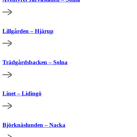
Lillgården – Hjärup
Trädgårdsbacken – Solna
Linet – Lidingö
Björknäslunden – Nacka