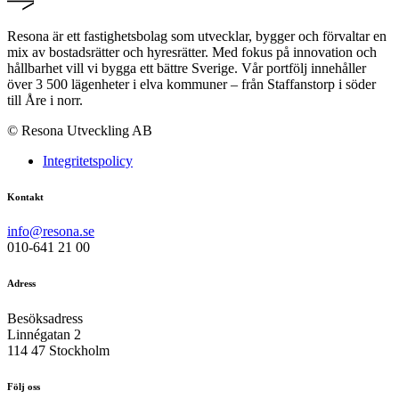
Resona är ett fastighetsbolag som utvecklar, bygger och förvaltar en
mix av bostadsrätter och hyresrätter. Med fokus på innovation och
hållbarhet vill vi bygga ett bättre Sverige. Vår portfölj innehåller
över 3 500 lägenheter i elva kommuner – från Staffanstorp i söder
till Åre i norr.
© Resona Utveckling AB
Integritetspolicy
Kontakt
info@resona.se
010-641 21 00
Adress
Besöksadress
Linnégatan 2
114 47 Stockholm
Följ oss