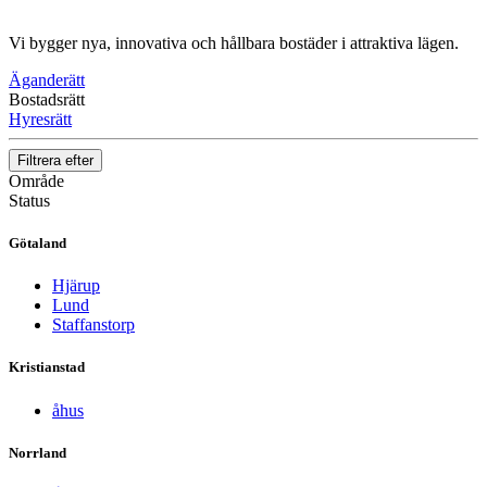
Vi bygger nya, innovativa och hållbara bostäder i attraktiva lägen.
Äganderätt
Bostadsrätt
Hyresrätt
Filtrera efter
Område
Status
Götaland
Hjärup
Lund
Staffanstorp
Kristianstad
åhus
Norrland