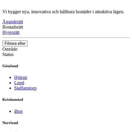
Vi bygger nya, innovativa och hållbara bostäder i attraktiva lägen.
Äganderätt
Bostadsrätt
Hyresrätt
Filtrera efter
Område
Status
Götaland
Hjärup
Lund
Staffanstorp
Kristianstad
åhus
Norrland