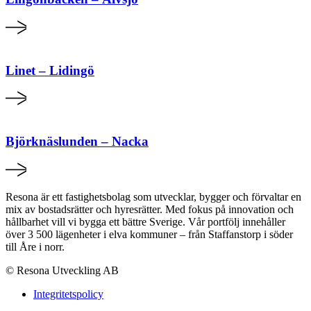
Linet – Lidingö
Björknäslunden – Nacka
Resona är ett fastighetsbolag som utvecklar, bygger och förvaltar en
mix av bostadsrätter och hyresrätter. Med fokus på innovation och
hållbarhet vill vi bygga ett bättre Sverige. Vår portfölj innehåller
över 3 500 lägenheter i elva kommuner – från Staffanstorp i söder
till Åre i norr.
© Resona Utveckling AB
Integritetspolicy