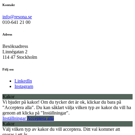
Kontakt
info@resona.se
010-641 21 00
Adress
Besöksadress
Linnégatan 2
114 47 Stockholm
Följ oss
LinkedIn
Instagram
Kakor
Vi bjuder på kakor! Om du tycker det är ok, klickar du bara på
"Acceptera alla". Du kan såklart välja vilken typ av kakor du vill ha
genom att klicka på "Inställningar".
Inställningar
Acceptera alla
Kakor
Välj vilken typ av kakor du vill acceptera. Ditt val kommer att
sparas i ett år.