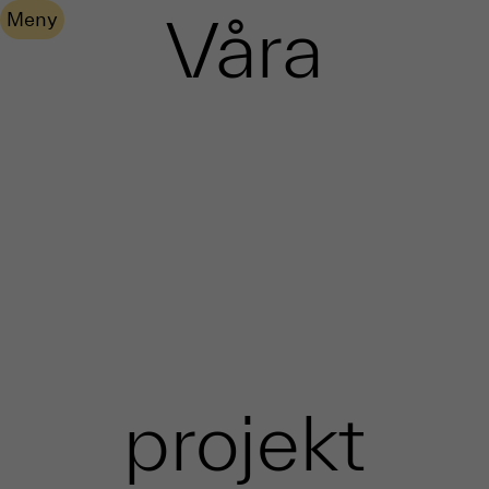
Våra
Meny
projekt