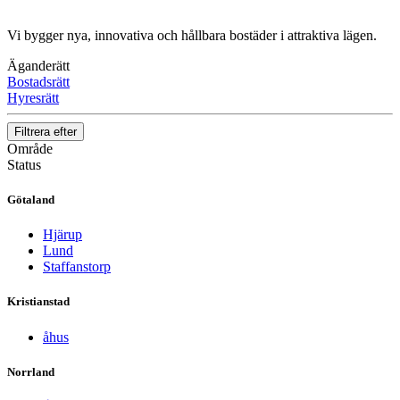
Vi bygger nya, innovativa och hållbara bostäder i attraktiva lägen.
Äganderätt
Bostadsrätt
Hyresrätt
Filtrera efter
Område
Status
Götaland
Hjärup
Lund
Staffanstorp
Kristianstad
åhus
Norrland