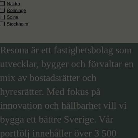
Nacka
Rönninge
Solna
Stockholm
Resona är ett fastighetsbolag som
utvecklar, bygger och förvaltar en
mix av bostadsrätter och
hyresrätter. Med fokus på
innovation och hållbarhet vill vi
bygga ett bättre Sverige. Vår
portfölj innehåller över 3 500