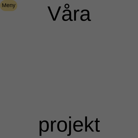
Våra
Meny
projekt