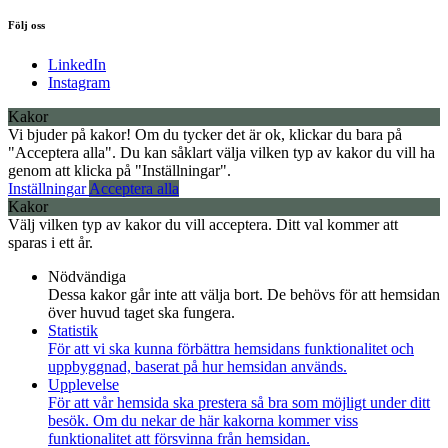
Följ oss
LinkedIn
Instagram
Kakor
Vi bjuder på kakor! Om du tycker det är ok, klickar du bara på
"Acceptera alla". Du kan såklart välja vilken typ av kakor du vill ha
genom att klicka på "Inställningar".
Inställningar
Acceptera alla
Kakor
Välj vilken typ av kakor du vill acceptera. Ditt val kommer att
sparas i ett år.
Nödvändiga
Dessa kakor går inte att välja bort. De behövs för att hemsidan
över huvud taget ska fungera.
Statistik
För att vi ska kunna förbättra hemsidans funktionalitet och
uppbyggnad, baserat på hur hemsidan används.
Upplevelse
För att vår hemsida ska prestera så bra som möjligt under ditt
besök. Om du nekar de här kakorna kommer viss
funktionalitet att försvinna från hemsidan.