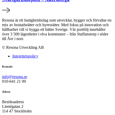
Resona är ett fastighetsbolag som utvecklar, bygger och förvaltar en
mix av bostadsrätter och hyresrätter. Med fokus på innovation och
hållbarhet vill vi bygga ett bättre Sverige. Vår portfölj innehåller
över 3 500 lägenheter i elva kommuner – från Staffanstorp i söder
till Åre i norr.
© Resona Utveckling AB
Integritetspolicy
Kontakt
info@resona.se
010-641 21 00
Adress
Besöksadress
Linnégatan 2
114 47 Stockholm