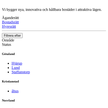
Vi bygger nya, innovativa och hållbara bostäder i attraktiva lägen.
Äganderätt
Bostadsrätt
Hyresrätt
Filtrera efter
Område
Status
Götaland
Hjärup
Lund
Staffanstorp
Kristianstad
åhus
Norrland