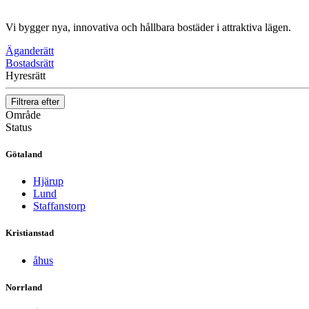
Vi bygger nya, innovativa och hållbara bostäder i attraktiva lägen.
Äganderätt
Bostadsrätt
Hyresrätt
Filtrera efter
Område
Status
Götaland
Hjärup
Lund
Staffanstorp
Kristianstad
åhus
Norrland