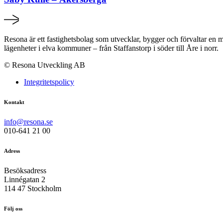
Resona är ett fastighetsbolag som utvecklar, bygger och förvaltar en mi
lägenheter i elva kommuner – från Staffanstorp i söder till Åre i norr.
© Resona Utveckling AB
Integritetspolicy
Kontakt
info@resona.se
010-641 21 00
Adress
Besöksadress
Linnégatan 2
114 47 Stockholm
Följ oss