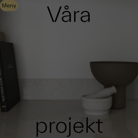
Våra
Meny
projekt