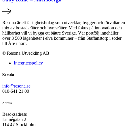
Resona är ett fastighetsbolag som utvecklar, bygger och förvaltar en
mix av bostadsrätter och hyresrätter. Med fokus på innovation och
hållbarhet vill vi bygga ett bättre Sverige. Vår portfölj innehåller
över 3 500 lägenheter i elva kommuner – från Staffanstorp i söder
till Åre i norr.
© Resona Utveckling AB
Integritetspolicy
Kontakt
info@resona.se
010-641 21 00
Adress
Besöksadress
Linnégatan 2
114 47 Stockholm