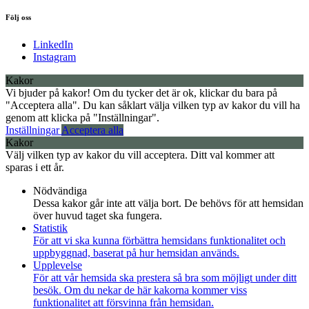
Följ oss
LinkedIn
Instagram
Kakor
Vi bjuder på kakor! Om du tycker det är ok, klickar du bara på
"Acceptera alla". Du kan såklart välja vilken typ av kakor du vill ha
genom att klicka på "Inställningar".
Inställningar
Acceptera alla
Kakor
Välj vilken typ av kakor du vill acceptera. Ditt val kommer att
sparas i ett år.
Nödvändiga
Dessa kakor går inte att välja bort. De behövs för att hemsidan
över huvud taget ska fungera.
Statistik
För att vi ska kunna förbättra hemsidans funktionalitet och
uppbyggnad, baserat på hur hemsidan används.
Upplevelse
För att vår hemsida ska prestera så bra som möjligt under ditt
besök. Om du nekar de här kakorna kommer viss
funktionalitet att försvinna från hemsidan.