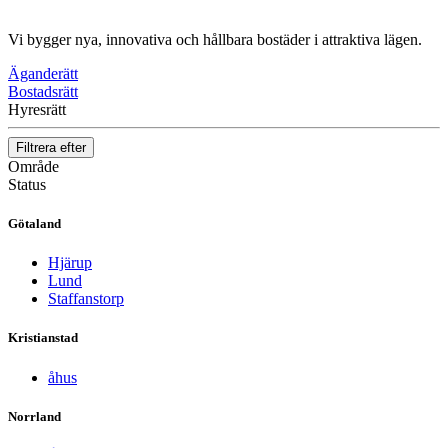
Vi bygger nya, innovativa och hållbara bostäder i attraktiva lägen.
Äganderätt
Bostadsrätt
Hyresrätt
Filtrera efter
Område
Status
Götaland
Hjärup
Lund
Staffanstorp
Kristianstad
åhus
Norrland